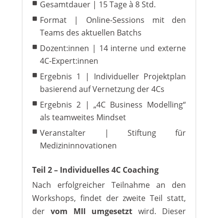
Gesamtdauer | 15 Tage à 8 Std.
Format | Online-Sessions mit den
Teams des aktuellen Batchs
Dozent:innen | 14 interne und externe
4C-Expert:innen
Ergebnis 1 | Individueller Projektplan
basierend auf Vernetzung der 4Cs
Ergebnis 2 | „4C Business Modelling“
als teamweites Mindset
Veranstalter | Stiftung für
Medizininnovationen
Teil 2 – Individuelles 4C Coaching
Nach erfolgreicher Teilnahme an den
Workshops, findet der zweite Teil statt,
der
vom MII umgesetzt
wird. Dieser