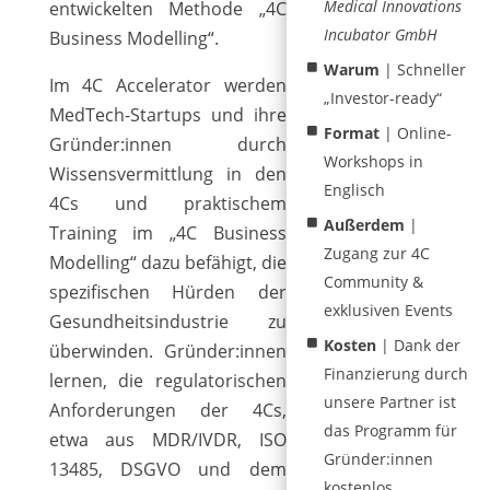
Medical Innovations
entwickelten Methode „4C
Incubator GmbH
Business Modelling“.
Warum
| Schneller
Im 4C Accelerator werden
„Investor-ready“
MedTech-Startups und ihre
Format
| Online-
Gründer:innen durch
Workshops in
Wissensvermittlung in den
Englisch
4Cs und praktischem
Außerdem
|
Training im „4C Business
Zugang zur 4C
Modelling“ dazu befähigt, die
Community &
spezifischen Hürden der
exklusiven Events
Gesundheitsindustrie zu
Kosten
| Dank der
überwinden. Gründer:innen
Finanzierung durch
lernen, die regulatorischen
unsere Partner ist
Anforderungen der 4Cs,
das Programm für
etwa aus MDR/IVDR, ISO
Gründer:innen
13485, DSGVO und dem
kostenlos