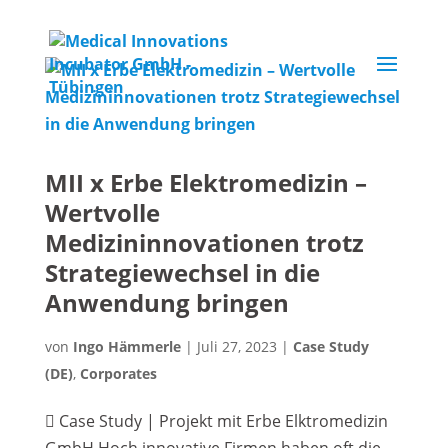
MII x Erbe Elektromedizin –
Wertvolle
Medizininnovationen trotz
Strategiewechsel in die
Anwendung bringen
von
Ingo Hämmerle
|
Juli 27, 2023
|
Case Study
(DE)
,
Corporates
 Case Study | Projekt mit Erbe Elktromedizin