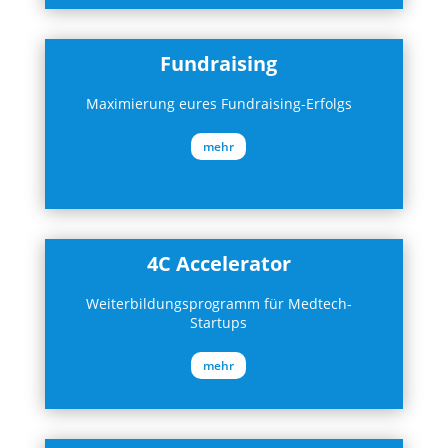
Fundraising
Maximierung eures Fundraising-Erfolgs
mehr
4C Accelerator
Weiterbildungsprogramm für Medtech-
Startups
mehr