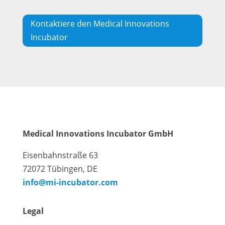
Kontaktiere den Medical Innovations
Incubator
Medical Innovations Incubator GmbH
Eisenbahnstraße 63
72072 Tübingen, DE
info@mi-incubator.com
Legal