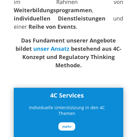
im Rahmen von
Weiterbildungsprogrammen
,
individuellen Dienstleistungen
und
einer
Reihe von Events
.
Das Fundament unserer Angebote
bildet
unser Ansatz
bestehend aus 4C-
Konzept und Regulatory Thinking
Methode.
4C Services
Individuelle Unterstützung in den 4C
Themen
mehr