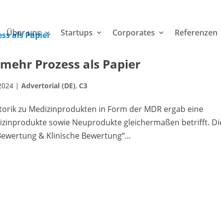
Über uns
Startups
Corporates
Referenzen
 mehr Prozess als Papier
 2024
|
Advertorial (DE)
,
C3
torik zu Medizinprodukten in Form der MDR ergab eine
zinprodukte sowie Neuprodukte gleichermaßen betrifft. Di
Bewertung & Klinische Bewertung“...