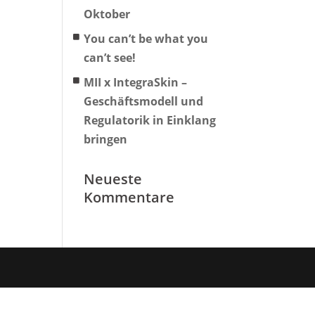
Oktober
You can’t be what you
can’t see!
MII x IntegraSkin –
Geschäftsmodell und
Regulatorik in Einklang
bringen
Neueste
Kommentare