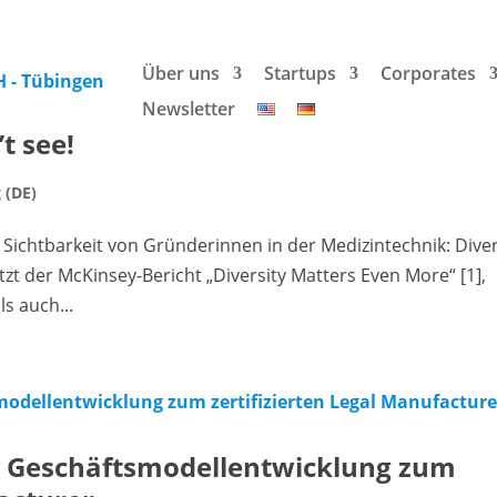
Über uns
Startups
Corporates
Newsletter
t see!
 (DE)
r Sichtbarkeit von Gründerinnen in der Medizintechnik: Dive
tzt der McKinsey-Bericht „Diversity Matters Even More“ [1],
ls auch...
er Geschäftsmodellentwicklung zum