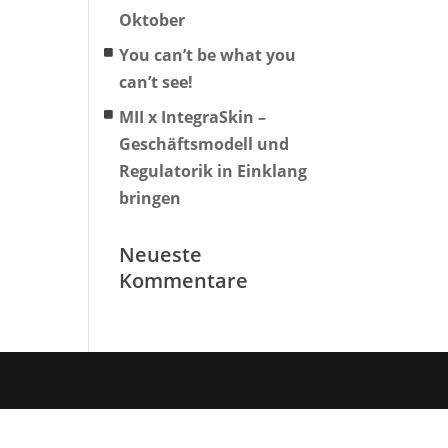
Oktober
You can’t be what you
can’t see!
MII x IntegraSkin –
Geschäftsmodell und
Regulatorik in Einklang
bringen
Neueste
Kommentare