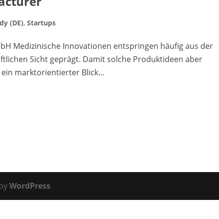
facturer
dy (DE)
,
Startups
mbH Medizinische Innovationen entspringen häufig aus der
tlichen Sicht geprägt. Damit solche Produktideen aber
ein marktorientierter Blick...
 by
WordPress