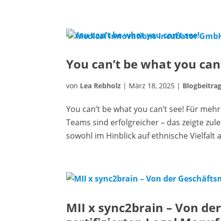
You can’t be what you can’
von
Lea Rebholz
|
März 18, 2025
|
Blogbeitrag
You can’t be what you can’t see! Für meh
Teams sind erfolgreicher – das zeigte zule
sowohl im Hinblick auf ethnische Vielfalt a
MII x sync2brain – Von d