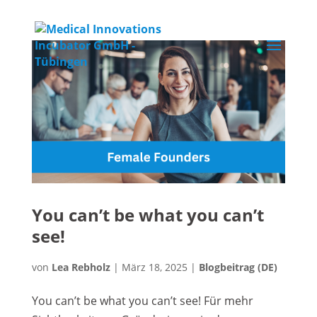
You can’t be what you can’t
see!
von
Lea Rebholz
|
März 18, 2025
|
Blogbeitrag (DE)
You can’t be what you can’t see! Für mehr